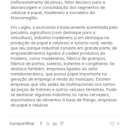
(reflorestamento de pínus), fator decisivo para a
alavancagem e consolidação dos segmentos de
celulose e papel, madeireiro e moveleiro da
Macrorregião.
Em Lages, a economia é basicamente sustentada pela
pecuária, agricultura (com destaque para a
vinicultura), indústria madeireira (com destaque na
produção de papel e celulose) e turismo rural, sendo
que seu parque industrial consiste em grande parte, de
empreendimentos ligados à cadeia produtiva da
madeira, como madeireiras, fábrica de grampos,
fábrica de portas, soleiras, batentes e congêneres. Se
destaca também, empresas ligadas ao setor
metalomecânico, que possui papel importante na
geração de emprego e renda do município. Existem
empresas que são sedes de multinacionais nos ramos
de peças de tratores e outros veículos terrestres. Pode-
se destacar algumas indústrias no ramo cervejeiro,
exportadora de alimentos à base de frango, empresas
de papel e celulose.
Compartilhar
0