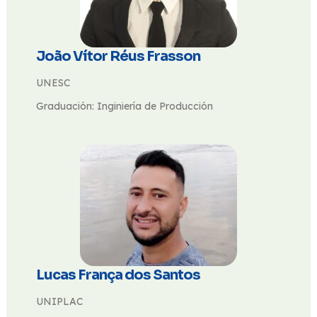
João Vítor Réus Frasson
UNESC
Graduación: Inginiería de Producción
Lucas França dos Santos
UNIPLAC