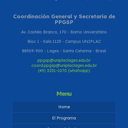
Coordinación General y Secretaría de
PPGSP
Av. Castelo Branco, 170 - Barrio Universitário
Bloc 1 - Sala 1125 - Campus UNIPLAC
88509-900 - Lages - Santa Catarina - Brasil
ppgsp@uniplaclages.edu.br
coord.ppgsp@uniplaclages.edu.br
(49) 3251-1070 (whatsapp)
Menu
Home
El Programa