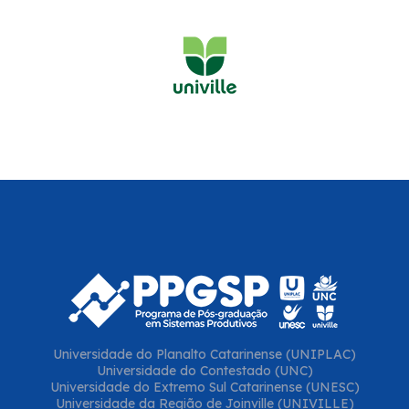
Universidade do Planalto Catarinense (UNIPLAC)
Universidade do Contestado (UNC)
Universidade do Extremo Sul Catarinense (UNESC)
Universidade da Região de Joinville (UNIVILLE)